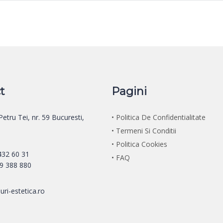
t
Pagini
 Petru Tei, nr. 59 Bucuresti,
• Politica De Confidentialitate
• Termeni Si Conditii
• Politica Cookies
 432 60 31
• FAQ
29 388 880
uri-estetica.ro