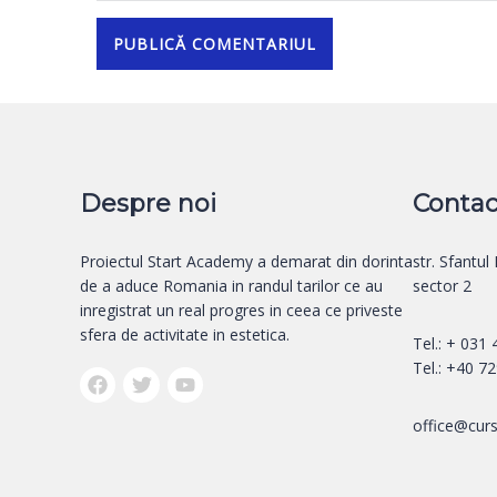
Despre noi
Contac
Proiectul Start Academy a demarat din dorinta
str. Sfantul
de a aduce Romania in randul tarilor ce au
sector 2
inregistrat un real progres in ceea ce priveste
sfera de activitate in estetica.
Tel.: + 031
Tel.: +40 7
office@curs